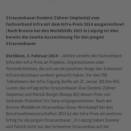
Strassenbauer Dominic Zähner (Implenia) vom
Fachverband Infra mit dem Infra-Preis 2014 ausgezeichnet
| Nach Bronze bei den WorldSkills 2013 in Leipzig ist dies
bereits die zweite Auszeichnung für den jungen
Strassenbauer
Dietlikon, 3. Februar 2014
– Jährlich verleiht der Fachverband
Infra den Infra-Preis an Projekte, Organisationen oder
Persönlichkeiten, die sich um ein positives Image des Schweizer
Infrastrukturbaus verdient gemacht haben. Vor den 700
Teilnehmern der Infra-Tagung durfte am 23. Januar 2014 im KKL
Luzern das erfolgreiche Strassenbauer-Duo Dominic Zähner
(Implenia) und Patrick Bürgin (Ruepp AG) diesen Preis von
Verbands-Präsident Urs Hany entgegennehmen. Nach der
Bronze-Medaille im Strassenbau-Show-Wettkampf bei den
Berufsweltmeisterschaften 2013 ist der Infra-Preis ein weiterer
Erfolg für die jungen Strassenbauer. „In Leipzig haben Dominic
und Patrick nicht nur den Schweizer Strassenbau auf der