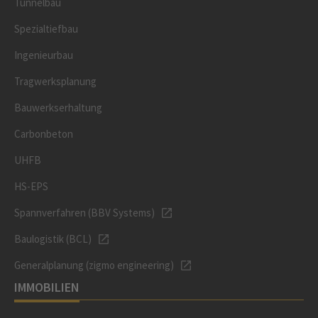
Tunnelbau
Spezialtiefbau
Ingenieurbau
Tragwerksplanung
Bauwerkserhaltung
Carbonbeton
UHFB
HS-EPS
Spannverfahren (BBV Systems)
Baulogistik (BCL)
Generalplanung (zigmo engineering)
IMMOBILIEN