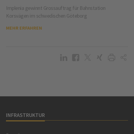
Implenia gewinnt Grossauftrag für Bahnstation
Korsvägen im schwedischen Göteborg
MEHR ERFAHREN
INFRASTRUKTUR