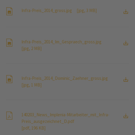
Infra-Preis_2014_gross.jpg
[jpg, 3 MB]
Infra-Preis_2014_Im_Gespraech_gross.jpg
[jpg, 2 MB]
Infra-Preis_2014_Dominic_Zaehner_gross.jpg
[jpg, 1 MB]
140203_News_Implenia-Mitarbeiter_mit_Infra-
Preis_ausgezeichnet_D.pdf
[pdf, 196 KB]