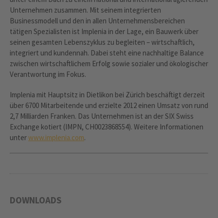
Unternehmen zusammen. Mit seinem integrierten
Businessmodell und den in allen Unternehmensbereichen
tätigen Spezialisten ist Implenia in der Lage, ein Bauwerk über
seinen gesamten Lebenszyklus zu begleiten – wirtschaftlich,
integriert und kundennah. Dabei steht eine nachhaltige Balance
zwischen wirtschaftlichem Erfolg sowie sozialer und ökologischer
Verantwortung im Fokus.
Implenia mit Hauptsitz in Dietlikon bei Zürich beschäftigt derzeit
über 6700 Mitarbeitende und erzielte 2012 einen Umsatz von rund
2,7 Milliarden Franken. Das Unternehmen ist an der SIX Swiss
Exchange kotiert (IMPN, CH0023868554). Weitere Informationen
unter
www.implenia.com
.
DOWNLOADS