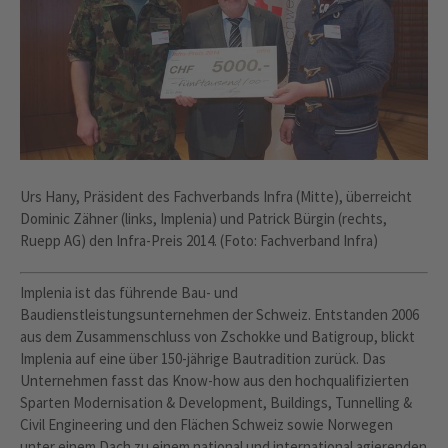
Urs Hany, Präsident des Fachverbands Infra (Mitte), überreicht
Dominic Zähner (links, Implenia) und Patrick Bürgin (rechts,
Ruepp AG) den Infra-Preis 2014. (Foto: Fachverband Infra)
Implenia ist das führende Bau- und
Baudienstleistungsunternehmen der Schweiz. Entstanden 2006
aus dem Zusammenschluss von Zschokke und Batigroup, blickt
Implenia auf eine über 150-jährige Bautradition zurück. Das
Unternehmen fasst das Know-how aus den hochqualifizierten
Sparten Modernisation & Development, Buildings, Tunnelling &
Civil Engineering und den Flächen Schweiz sowie Norwegen
unter einem Dach zu einem national und international agierenden