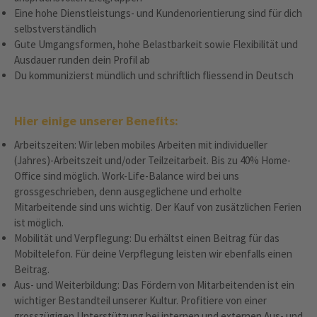
Eine hohe Dienstleistungs- und Kundenorientierung sind für dich
selbstverständlich
Gute Umgangsformen, hohe Belastbarkeit sowie Flexibilität und
Ausdauer runden dein Profil ab
Du kommunizierst mündlich und schriftlich fliessend in Deutsch
Hier einige unserer Benefits:
Arbeitszeiten: Wir leben mobiles Arbeiten mit individueller
(Jahres)-Arbeitszeit und/oder Teilzeitarbeit. Bis zu 40% Home-
Office sind möglich. Work-Life-Balance wird bei uns
grossgeschrieben, denn ausgeglichene und erholte
Mitarbeitende sind uns wichtig. Der Kauf von zusätzlichen Ferien
ist möglich.
Mobilität und Verpflegung: Du erhältst einen Beitrag für das
Mobiltelefon. Für deine Verpflegung leisten wir ebenfalls einen
Beitrag.
Aus- und Weiterbildung: Das Fördern von Mitarbeitenden ist ein
wichtiger Bestandteil unserer Kultur. Profitiere von einer
grosszügigen Unterstützung bei internen und externen Aus- und