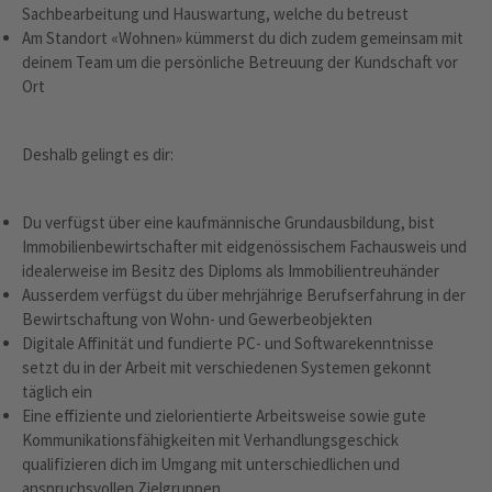
Sachbearbeitung und Hauswartung, welche du betreust
Am Standort «Wohnen» kümmerst du dich zudem gemeinsam mit
deinem Team um die persönliche Betreuung der Kundschaft vor
Ort
Deshalb gelingt es dir:
Du verfügst über eine kaufmännische Grundausbildung, bist
Immobilienbewirtschafter mit eidgenössischem Fachausweis und
idealerweise im Besitz des Diploms als Immobilientreuhänder
Ausserdem verfügst du über mehrjährige Berufserfahrung in der
Bewirtschaftung von Wohn- und Gewerbeobjekten
Digitale Affinität und fundierte PC- und Softwarekenntnisse
setzt du in der Arbeit mit verschiedenen Systemen gekonnt
täglich ein
Eine effiziente und zielorientierte Arbeitsweise sowie gute
Kommunikationsfähigkeiten mit Verhandlungsgeschick
qualifizieren dich im Umgang mit unterschiedlichen und
anspruchsvollen Zielgruppen