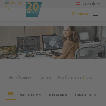
Deutsch
Suche
Implenia Österreich
Karriere
Jobs Österreich
Job
NAVIGATION
JOB ALARM
ÄHNLICHE JOBS