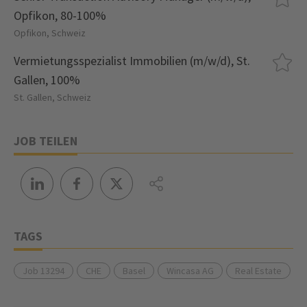
Opfikon, 80-100%
Opfikon, Schweiz
Vermietungsspezialist Immobilien (m/w/d), St.
Gallen, 100%
St. Gallen, Schweiz
JOB TEILEN
TAGS
Job 13294
CHE
Basel
Wincasa AG
Real Estate