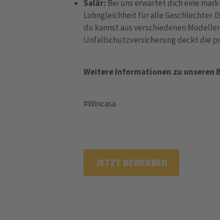
Salär:
Bei uns erwartet dich eine mar
Lohngleichheit für alle Geschlechter. 
du kannst aus verschiedenen Modellen 
Unfallschutzversicherung deckt die pr
Weitere Informationen zu unseren Be
#Wincasa
JETZT BEWERBEN