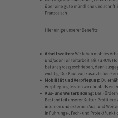
über eine gute mündliche und schriftl
Französisch.
Hier einige unserer Benefits:
Arbeitszeiten:
Wir leben mobiles Arbe
und/oder Teilzeitarbeit. Bis zu 40% H
bei uns grossgeschrieben, denn ausge
wichtig. Der Kauf von zusätzlichen Feri
Mobilität und Verpflegung:
Du erhält
Verpflegung leisten wir ebenfalls eine
Aus- und Weiterbildung:
Das Fördern 
Bestandteil unserer Kultur. Profitiere
internen und externen Aus- und Weite
in Führungs-, Fach- und Projektfunkt