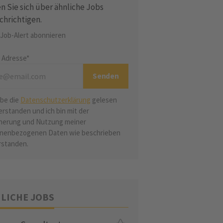
n Sie sich über ähnliche Jobs
chrichtigen.
 Job-Alert abonnieren
l Adresse*
abe die
Datenschutzerklärung
gelesen
erstanden und ich bin mit der
herung und Nutzung meiner
nenbezogenen Daten wie beschrieben
rstanden.
LICHE JOBS