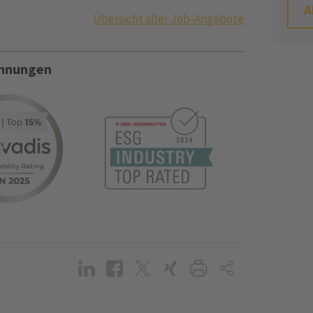
A
Übersicht aller Job-Angebote
ichnungen