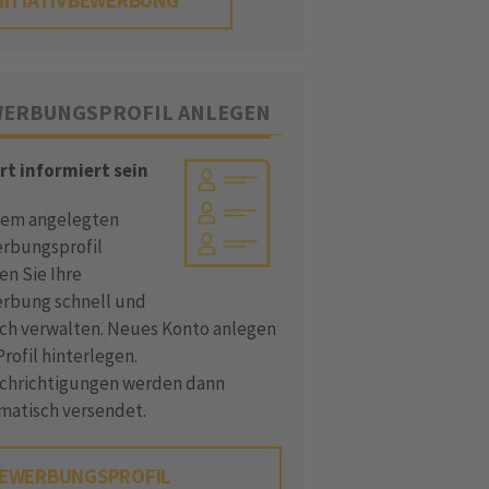
NITIATIVBEWERBUNG
ERBUNGSPROFIL ANLEGEN
rt informiert sein
dem angelegten
rbungsprofil
en Sie Ihre
rbung schnell und
ach verwalten. Neues Konto anlegen
rofil hinterlegen.
chrichtigungen werden dann
matisch versendet.
EWERBUNGSPROFIL