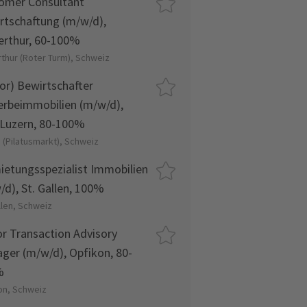
omer Consultant
rtschaftung (m/w/d),
erthur, 60-100%
rthur (Roter Turm), Schweiz
ior) Bewirtschafter
rbeimmobilien (m/w/d),
Luzern, 80-100%
 (Pilatusmarkt), Schweiz
ietungsspezialist Immobilien
/d), St. Gallen, 100%
llen, Schweiz
or Transaction Advisory
ger (m/w/d), Opfikon, 80-
%
on, Schweiz