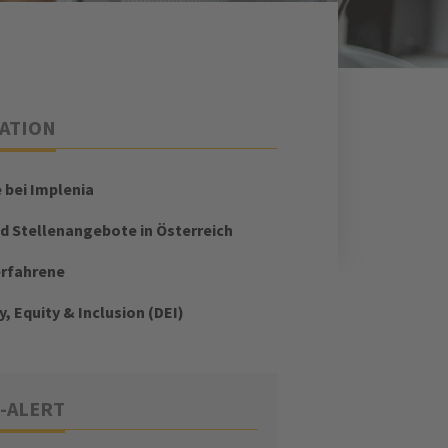
ATION
e bei Implenia
d Stellenangebote in Österreich
erfahrene
y, Equity & Inclusion (DEI)
-ALERT