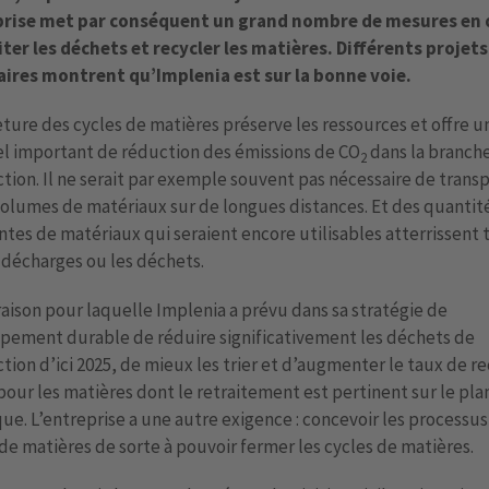
prise met par conséquent un grand nombre de mesures en
ter les déchets et recycler les matières. Différents projets
ires montrent qu’Implenia est sur la bonne voie.
ture des cycles de matières préserve les ressources et offre u
l important de réduction des émissions de CO
dans la branche
2
tion. Il ne serait par exemple souvent pas nécessaire de trans
olumes de matériaux sur de longues distances. Et des quantit
tes de matériaux qui seraient encore utilisables atterrissent 
 décharges ou les déchets.
 raison pour laquelle Implenia a prévu dans sa stratégie de
pement durable de réduire significativement les déchets de
tion d’ici 2025, de mieux les trier et d’augmenter le taux de r
pour les matières dont le retraitement est pertinent sur le pla
ue. L’entreprise a une autre exigence : concevoir les processus 
de matières de sorte à pouvoir fermer les cycles de matières.