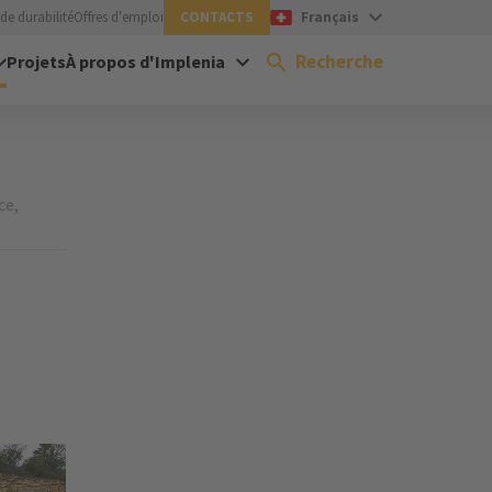
de durabilité
Offres d'emploi
CONTACTS
Français
Recherche
Projets
À propos d'Implenia
ce,