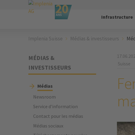
Infrastructure
Implenia Suisse
Médias & investisseurs
Méd
17.06.20
MÉDIAS &
Suisse
INVESTISSEURS
Fe
Médias
mat
Newsroom
Service d'information
Contact pour les médias
Médias sociaux