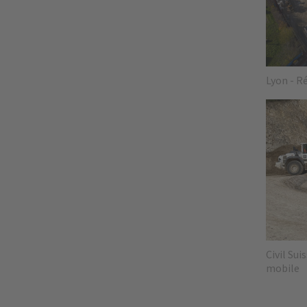
Lyon - Ré
Civil Sui
mobile