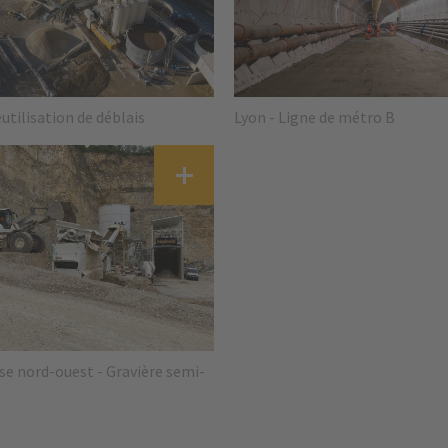
Platform
Lyon - Ligne de métro B
utilisation de déblais
sse nord-ouest - Gravière semi-