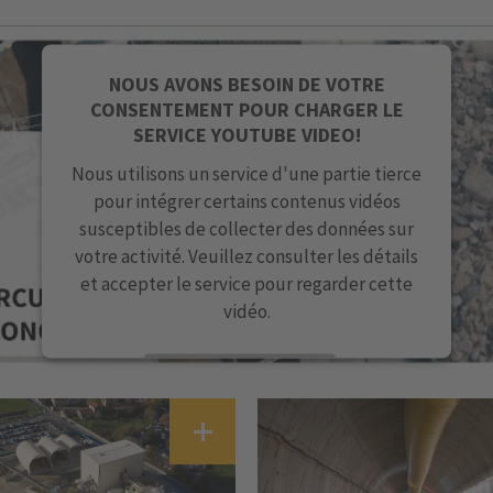
NOUS AVONS BESOIN DE VOTRE
CONSENTEMENT POUR CHARGER LE
SERVICE YOUTUBE VIDEO!
Nous utilisons un service d'une partie tierce
pour intégrer certains contenus vidéos
susceptibles de collecter des données sur
votre activité. Veuillez consulter les détails
et accepter le service pour regarder cette
vidéo.
EN SAVOIR PLUS
ACCEPTER
powered by
Usercentrics Consent Management