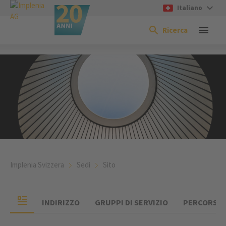
Italiano
Ricerca
Implenia Svizzera
Sedi
Sito
INDIRIZZO
GRUPPI DI SERVIZIO
PERCORSO