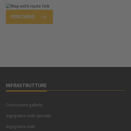
PERCORSO
INFRASTRUTTURE
Costruzione gallerie
Ingegneria civile speciale
Ingegneria civile