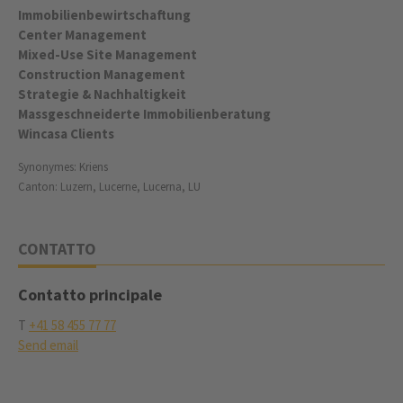
Immobilienbewirtschaftung
Center Management
Mixed-Use Site Management
Construction Management
Strategie & Nachhaltigkeit
Massgeschneiderte Immobilienberatung
Wincasa Clients
Synonymes: Kriens
Canton: Luzern, Lucerne, Lucerna, LU
CONTATTO
Contatto principale
T
+41 58 455 77 77
Send email