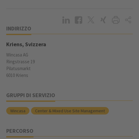
INDIRIZZO
Kriens, Svizzera
Wincasa AG
Ringstrasse 19
Pilatusmarkt
6010 Kriens
GRUPPI DI SERVIZIO
Wincasa
Center & Mixed Use Site Management
PERCORSO