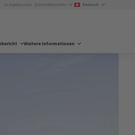
zu implenia.com
Geschäftsberichte
Deutsch
zbericht
Weitere Informationen