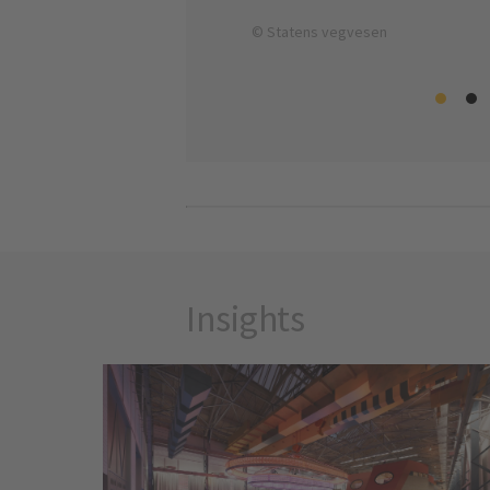
© Statens vegvesen
Insights