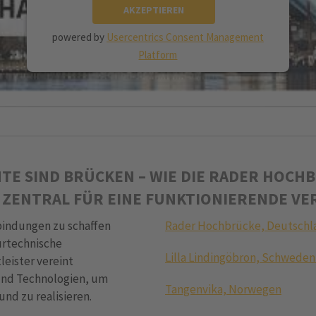
AKZEPTIEREN
powered by
Usercentrics Consent Management
Platform
TE SIND BRÜCKEN – WIE DIE RADER HOCH
 ZENTRAL FÜR EINE FUNKTIONIERENDE V
bindungen zu schaffen
Rader Hochbrücke, Deutschl
urtechnische
Lilla Lindingöbron, Schwede
eister vereint
und Technologien, um
Tangenvika, Norwegen
nd zu realisieren.