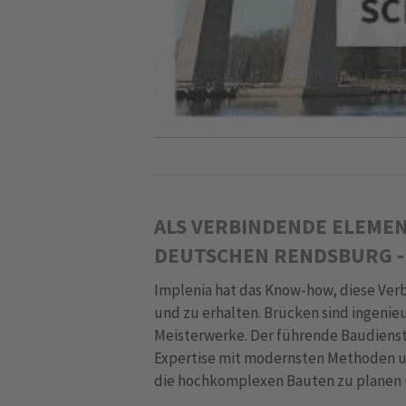
ALS VERBINDENDE ELEMEN
DEUTSCHEN RENDSBURG -
Implenia hat das Know-how, diese Ver
und zu erhalten. Brücken sind ingenie
Meisterwerke. Der führende Baudienstl
Expertise mit modernsten Methoden 
die hochkomplexen Bauten zu planen u