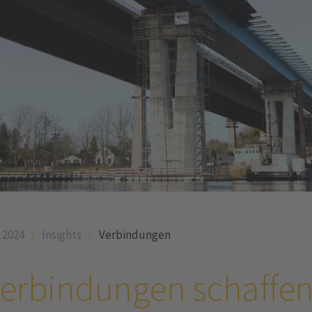
 2024
Insights
Verbindungen
Verbindungen schaffe