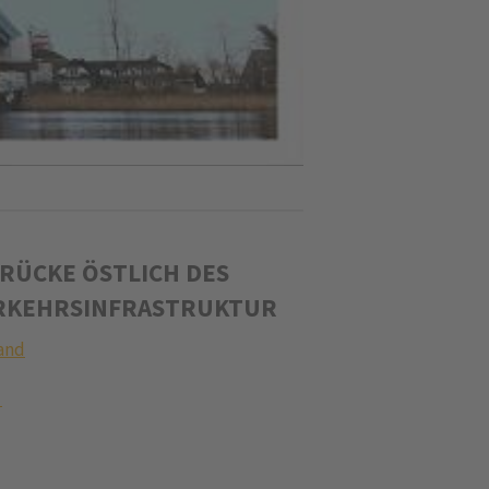
BRÜCKE ÖSTLICH DES
ERKEHRSINFRASTRUKTUR
and
n