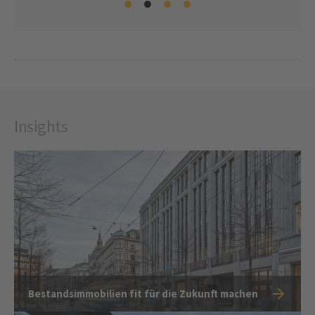
Insights
Bestandsimmobilien fit für die Zukunft machen