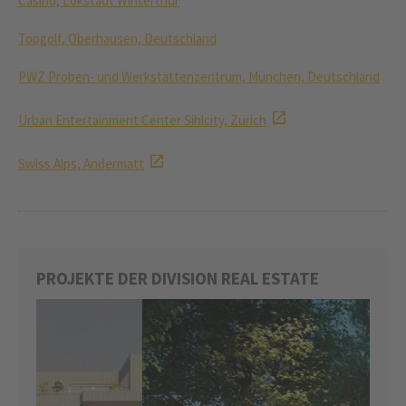
Casino, Lokstadt Winterthur
Topgolf, Oberhausen, Deutschland
PWZ Proben- und Werkstättenzentrum, München, Deutschland
Urban Entertainment Center Sihlcity, Zürich
Swiss Alps, Andermatt
PROJEKTE DER DIVISION REAL ESTATE