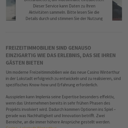
Dieser Service kann Daten zu Ihren
Aktivitäten sammeln. Bitte lesen Sie die
Details durch und stimmen Sie der Nutzung
des Service zu, um dieses Video anzusehen.
MEHR INFORMATIONEN
FREIZEITIMMOBILIEN SIND GENAUSO
EINZIGARTIG WIE DAS ERLEBNIS, DAS SIE IHREN
AKZEPTIEREN
GÄSTEN BIETEN
powered by
Usercentrics Consent
Um moderne Freizeitimmobilien wie das neue Casino Winterthur
Management Platform
in der Lokstadt erfolgreich zu entwickeln und zu realisieren, sind
spezifisches Know-how und Erfahrung erforderlich.
Ausspielen kann Implenia seine Expertise besonders effektiv,
wenn das Unternehmen bereits in sehr frühen Phasen des
Projekts involviert wird. Dadurch kommen Optionen ins Spiel –
gerade was Nachhaltigkeit und Innovation betrifft. Zwei
Bereiche, an die immer höhere Ansprüche gestellt werden.