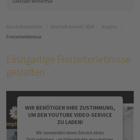
Lokstadt Winterthur
Geschäftsberichte
Geschäftsbericht 2024
Insights
Freizeiterlebnisse
Einzigartige Freizeiterlebnisse
gestalten
WIR BENÖTIGEN IHRE ZUSTIMMUNG,
UM DEN YOUTUBE VIDEO-SERVICE
ZU LADEN!
Wir verwenden einen Service eines
Drittanbieters, um Videoinhalte einzubetten.