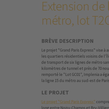
Extension de 
métro, lot T2C
BRÈVE DESCRIPTION
Le projet "Grand Paris Express" vise à a
les quartiers résidentiels voisins de l'
de transport de six lignes de métro sa
kilomètres de tunnel et près de 70 nouv
remporté le "Lot GC01", Implenia a é
la ligne 15 du métro au sud-est de Pari
LE PROJET
Le projet "Grand Paris Express"
compren
long entre Noisy-Champs et Bry-Villie