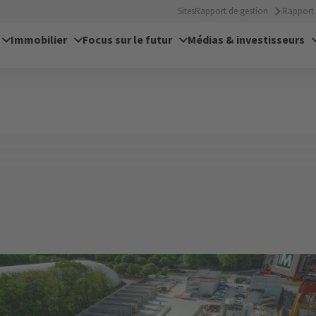
Sites
Rapport de gestion
Rapport 
Immobilier
Focus sur le futur
Médias & investisseurs