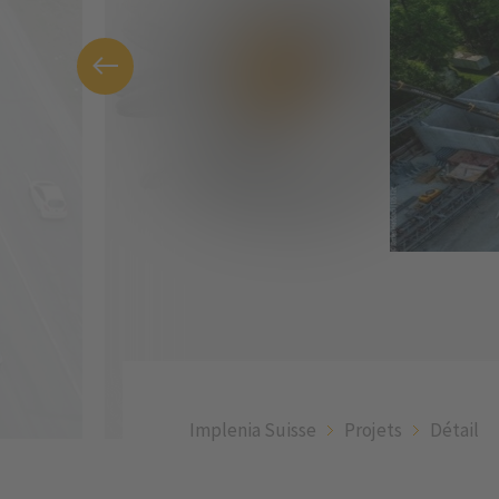
Implenia Suisse
Projets
Détail