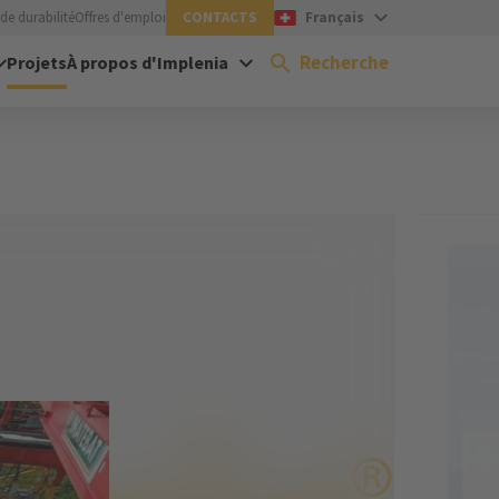
de durabilité
Offres d'emploi
CONTACTS
Français
Recherche
Projets
À propos d'Implenia