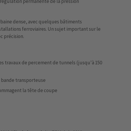
régulation permanente de la pression
urbaine dense, avec quelques bâtiments
tallations ferroviaires. Un sujet important sur le
c précision.
es travaux de percement de tunnels (jusqu'à 150
a bande transporteuse
dommagent la tête de coupe