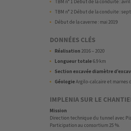
TBM n° 1 Début de la conduite : avril
TBM n° 2 Début de la conduite : sept
Début de la caverne : mai 2019
DONNÉES CLÉS
Réalisation
2016 – 2020
Longueur totale
6.9 km
Section excavée diamètre d’exca
Géologie
Argilo-calcaire et marnes 
IMPLENIA SUR LE CHANTI
Mission
Direction technique du tunnel avec Pi
Participation au consortium 25 %.