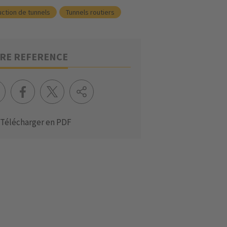
ction de tunnels
Tunnels routiers
RE REFERENCE
Télécharger en PDF