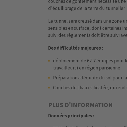
couches de gonflement nécessite une 
d'équilibrage de la terre du tunnelier.
Le tunnel sera creusé dans une zone 
sensibles en surface, dont certaines ins
suivi des règlements doit être suivi ave
Des difficultés majeures :
déploiement de 6 à 7 équipes pour l
travailleurs) en région parisienne
Préparation adéquate du sol pour l
Couches de chaux silicatée, qui en
PLUS D'INFORMATION
Données principales :