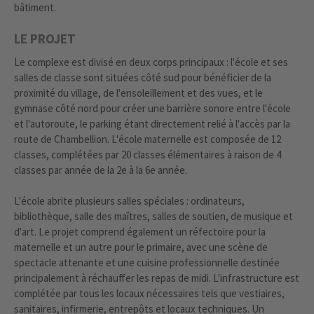
bâtiment.
LE PROJET
Le complexe est divisé en deux corps principaux : l'école et ses
salles de classe sont situées côté sud pour bénéficier de la
proximité du village, de l'ensoleillement et des vues, et le
gymnase côté nord pour créer une barrière sonore entre l'école
et l'autoroute, le parking étant directement relié à l'accès par la
route de Chambellion. L'école maternelle est composée de 12
classes, complétées par 20 classes élémentaires à raison de 4
classes par année de la 2e à la 6e année.
L'école abrite plusieurs salles spéciales : ordinateurs,
bibliothèque, salle des maîtres, salles de soutien, de musique et
d'art. Le projet comprend également un réfectoire pour la
maternelle et un autre pour le primaire, avec une scène de
spectacle attenante et une cuisine professionnelle destinée
principalement à réchauffer les repas de midi. L'infrastructure est
complétée par tous les locaux nécessaires tels que vestiaires,
sanitaires, infirmerie, entrepôts et locaux techniques. Un