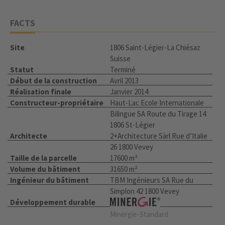
FACTS
Site
1806 Saint-Légier-La Chiésaz
Suisse
Statut
Terminé
Début de la construction
Avril 2013
Réalisation finale
Janvier 2014
Constructeur-propriétaire
Haut-Lac Ecole Internationale
Bilingue SA Route du Tirage 14
1806 St-Légier
Architecte
2+Architecture Sàrl Rue d’Italie
26 1800 Vevey
Taille de la parcelle
17600 m²
Volume du bâtiment
31650 m²
Ingénieur du bâtiment
TBM Ingénieurs SA Rue du
Simplon 42 1800 Vevey
Développement durable
Minergie-Standard