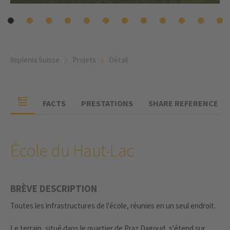
Implenia Suisse
Projets
Détail
FACTS
PRESTATIONS
SHARE REFERENCE
École du Haut-Lac
BRÈVE DESCRIPTION
Toutes les infrastructures de l'école, réunies en un seul endroit.
Le terrain, situé dans le quartier de Praz Dagoud, s'étend sur