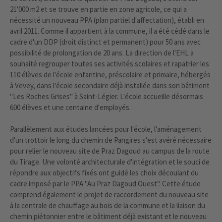
21'000 m2 et se trouve en partie en zone agricole, ce qui a
nécessité un nouveau PPA (plan partiel d'affectation), établi en
avril 2011. Comme il appartient à la commune, il a été cédé dans le
cadre d'un DDP (droit distinct et permanent) pour 50 ans avec
possibilité de prolongation de 20 ans. La direction de l'EHL a
souhaité regrouper toutes ses activités scolaires et rapatrier les
110 élèves de l'école enfantine, préscolaire et primaire, hébergés
à Vevey, dans l'école secondaire déjà installée dans son bâtiment
"Les Roches Grises" à Saint-Légier. L'école accueille désormais
600 élèves et une centaine d'employés.
Parallèlement aux études lancées pour l'école, l'aménagement
d'un trottoir le long du chemin de Pangires s'est avéré nécessaire
pour relier le nouveau site de Praz Dagoud au campus de la route
du Tirage. Une volonté architecturale d'intégration et le souci de
répondre aux objectifs fixés ont guidé les choix découlant du
cadre imposé par le PPA "Au Praz Dagoud Ouest". Cette étude
comprend également le projet de raccordement du nouveau site
à la centrale de chauffage au bois de la commune et la liaison du
chemin piétonnier entre le bâtiment déjà existant et le nouveau