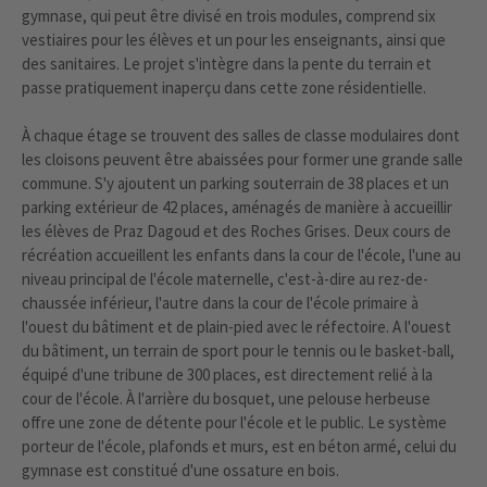
gymnase, qui peut être divisé en trois modules, comprend six
vestiaires pour les élèves et un pour les enseignants, ainsi que
des sanitaires. Le projet s'intègre dans la pente du terrain et
passe pratiquement inaperçu dans cette zone résidentielle.
À chaque étage se trouvent des salles de classe modulaires dont
les cloisons peuvent être abaissées pour former une grande salle
commune. S'y ajoutent un parking souterrain de 38 places et un
parking extérieur de 42 places, aménagés de manière à accueillir
les élèves de Praz Dagoud et des Roches Grises. Deux cours de
récréation accueillent les enfants dans la cour de l'école, l'une au
niveau principal de l'école maternelle, c'est-à-dire au rez-de-
chaussée inférieur, l'autre dans la cour de l'école primaire à
l'ouest du bâtiment et de plain-pied avec le réfectoire. A l'ouest
du bâtiment, un terrain de sport pour le tennis ou le basket-ball,
équipé d'une tribune de 300 places, est directement relié à la
cour de l'école. À l'arrière du bosquet, une pelouse herbeuse
offre une zone de détente pour l'école et le public. Le système
porteur de l'école, plafonds et murs, est en béton armé, celui du
gymnase est constitué d'une ossature en bois.