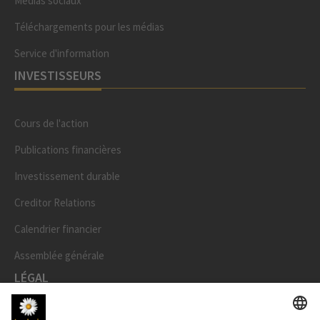
Médias sociaux
Téléchargements pour les médias
Service d'information
INVESTISSEURS
Cours de l'action
Publications financières
Investissement durable
Creditor Relations
Calendrier financier
Assemblée générale
LÉGAL