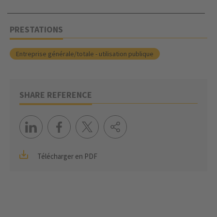
PRESTATIONS
Entreprise générale/totale - utilisation publique
SHARE REFERENCE
Télécharger en PDF