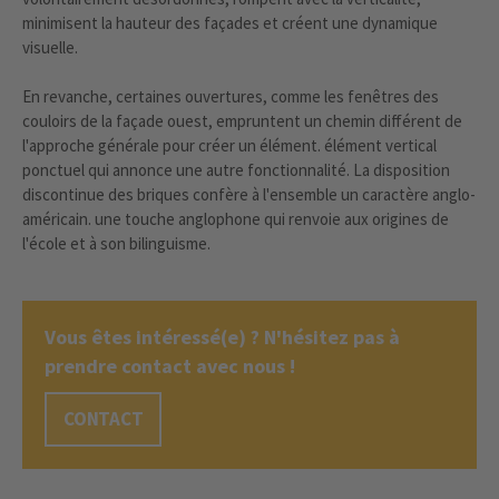
minimisent la hauteur des façades et créent une dynamique
visuelle.
En revanche, certaines ouvertures, comme les fenêtres des
couloirs de la façade ouest, empruntent un chemin différent de
l'approche générale pour créer un élément. élément vertical
ponctuel qui annonce une autre fonctionnalité. La disposition
discontinue des briques confère à l'ensemble un caractère anglo-
américain. une touche anglophone qui renvoie aux origines de
l'école et à son bilinguisme.
Vous êtes intéressé(e) ? N'hésitez pas à
prendre contact avec nous !
CONTACT