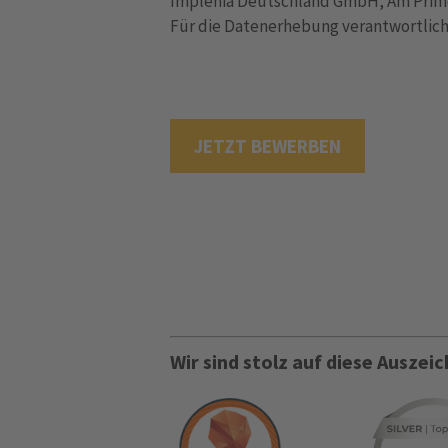
Implenia Deutschland GmbH, Am Prime
Für die Datenerhebung verantwortliche
JETZT BEWERBEN
Wir sind stolz auf diese Ausze