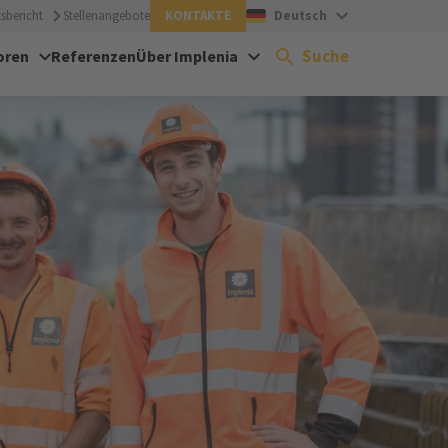
sbericht
Stellenangebote
KONTAKTE
Deutsch
Suche
oren
Referenzen
Über Implenia