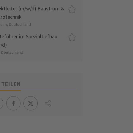
ektleiter (m/w/d) Baustrom &
trotechnik
eim, Deutschland
teführer im Spezialtiefbau
/d)
, Deutschland
 TEILEN