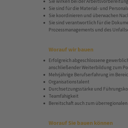
Sie wirken bei der Arbeitsvorbereitun
Sie sind für die Material- und Persona
Sie koordinieren und überwachen Na
Sie sind verantwortlich für die Doku
Prozessmanagements und des Unfalls
Worauf wir bauen
Erfolgreich abgeschlossene gewerblic
anschließender Weiterbildung zum Po
Mehrjährige Berufserfahrung im Berei
Organisationstalent
Durchsetzungsstärke und Führungsk
Teamfähigkeit
Bereitschaft auch zum überregionalen
Worauf Sie bauen können