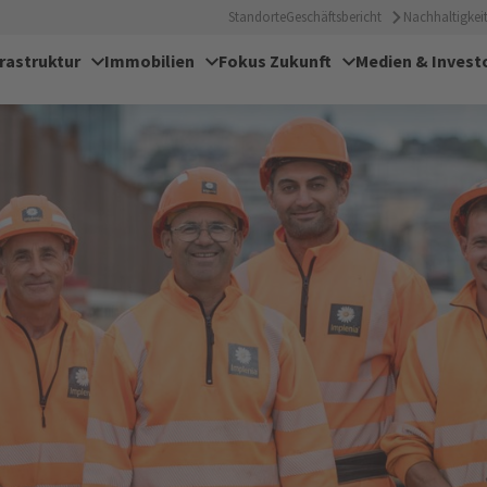
Standorte
Geschäftsbericht
Nachhaltigkeit
frastruktur
Immobilien
Fokus Zukunft
Medien & Invest