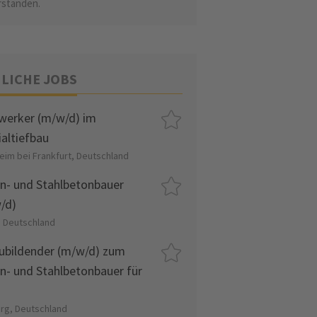
rstanden.
LICHE JOBS
werker (m/w/d) im
ialtiefbau
eim bei Frankfurt, Deutschland
n- und Stahlbetonbauer
/d)
, Deutschland
ubildender (m/w/d) zum
n- und Stahlbetonbauer für
urg, Deutschland