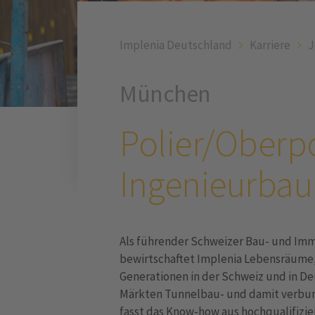
Implenia Deutschland
Karriere
J
München
Polier/Oberp
Ingenieurbau
Als führender Schweizer Bau- und Immo
bewirtschaftet Implenia Lebensräume, 
Generationen in der Schweiz und in D
Märkten Tunnelbau- und damit verbun
fasst das Know-how aus hochqualifizi