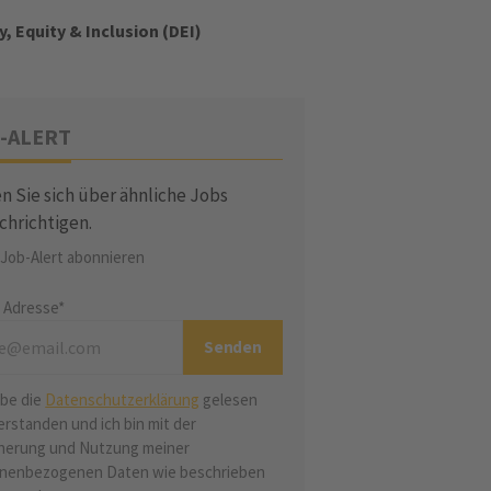
y, Equity & Inclusion (DEI)
-ALERT
n Sie sich über ähnliche Jobs
chrichtigen.
 Job-Alert abonnieren
l Adresse*
abe die
Datenschutzerklärung
gelesen
erstanden und ich bin mit der
herung und Nutzung meiner
nenbezogenen Daten wie beschrieben