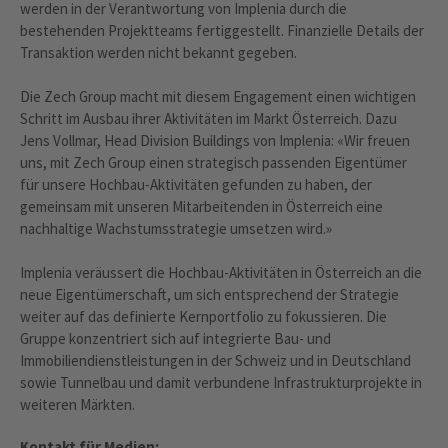
werden in der Verantwortung von Implenia durch die
bestehenden Projektteams fertiggestellt. Finanzielle Details der
Transaktion werden nicht bekannt gegeben.
Die Zech Group macht mit diesem Engagement einen wichtigen
Schritt im Ausbau ihrer Aktivitäten im Markt Österreich. Dazu
Jens Vollmar, Head Division Buildings von Implenia: «Wir freuen
uns, mit Zech Group einen strategisch passenden Eigentümer
für unsere Hochbau-Aktivitäten gefunden zu haben, der
gemeinsam mit unseren Mitarbeitenden in Österreich eine
nachhaltige Wachstumsstrategie umsetzen wird.»
Implenia veräussert die Hochbau-Aktivitäten in Österreich an die
neue Eigentümerschaft, um sich entsprechend der Strategie
weiter auf das definierte Kernportfolio zu fokussieren. Die
Gruppe konzentriert sich auf integrierte Bau- und
Immobiliendienstleistungen in der Schweiz und in Deutschland
sowie Tunnelbau und damit verbundene Infrastrukturprojekte in
weiteren Märkten.
Kontakt für Medien: