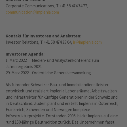
Corporate Communications, T +41 58 474 74 77,
communication@implenia.com
Kontakt für Investoren and Analysten:
Investor Relations, T +41 58 474 35 04,
ir@implenia.com
Investoren Agenda:
1. März 2022: Medien- und Analystenkonferenz zum
Jahresergebnis 2021
29. März 2022: Ordentliche Generalversammlung
Als führender Schweizer Bau- und Immobiliendienstleister
entwickelt und realisiert Implenia Lebensräume, Arbeitswelten
und Infrastruktur für künftige Generationen in der Schweiz und
in Deutschland. Zudem plant und erstellt Implenia in Österreich,
Frankreich, Schweden und Norwegen komplexe
Infrastrukturprojekte. Entstanden 2006, blickt Implenia auf eine
rund 150-jährige Bautradition zurück. Das Unternehmen fasst