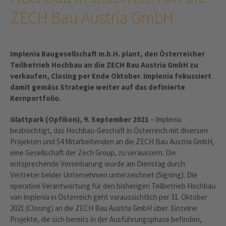
ZECH Bau Austria GmbH
Implenia Baugesellschaft m.b.H. plant, den Österreicher
Teilbetrieb Hochbau an die ZECH Bau Austria GmbH zu
verkaufen, Closing per Ende Oktober. Implenia fokussiert
damit gemäss Strategie weiter auf das definierte
Kernportfolio.
Glattpark (Opfikon), 9. September 2021
– Implenia
beabsichtigt, das Hochbau-Geschäft in Österreich mit diversen
Projekten und 54 Mitarbeitenden an die ZECH Bau Austria GmbH,
eine Gesellschaft der Zech Group, zu veräussern. Die
entsprechende Vereinbarung wurde am Dienstag durch
Vertreter beider Unternehmen unterzeichnet (Signing). Die
operative Verantwortung für den bisherigen Teilbetrieb Hochbau
von Implenia in Österreich geht voraussichtlich per 31. Oktober
2021 (Closing) an die ZECH Bau Austria GmbH über. Einzelne
Projekte, die sich bereits in der Ausführungsphase befinden,