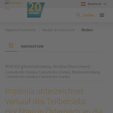
Deutsch
Suche
Implenia Österreich
Medien & Investoren
Medien
NAVIGATION
09.09.2021
Medienmitteilung,
Hochbau (Deutschland),
|
Comunicato stampa,
Comunicato stampa,
Medienmitteilung,
Comunicato stampa,
Comunicato stampa
Implenia unterzeichnet
Verkauf des Teilbetriebs
Hochbau in Österreich an die