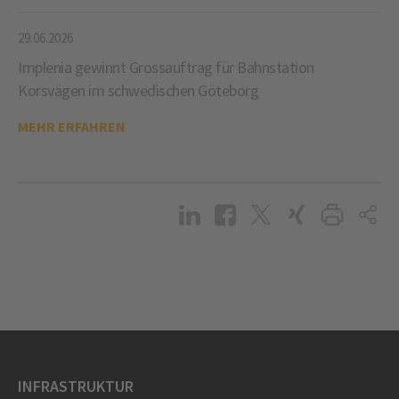
29.06.2026
Implenia gewinnt Grossauftrag für Bahnstation
Korsvägen im schwedischen Göteborg
MEHR ERFAHREN
INFRASTRUKTUR