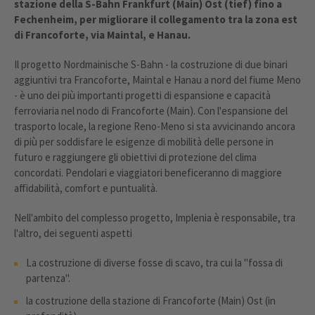
stazione della S-Bahn Frankfurt (Main) Ost (tief) fino a
Fechenheim, per migliorare il collegamento tra la zona est
di Francoforte, via Maintal, e Hanau.
Il progetto Nordmainische S-Bahn - la costruzione di due binari
aggiuntivi tra Francoforte, Maintal e Hanau a nord del fiume Meno
- è uno dei più importanti progetti di espansione e capacità
ferroviaria nel nodo di Francoforte (Main). Con l'espansione del
trasporto locale, la regione Reno-Meno si sta avvicinando ancora
di più per soddisfare le esigenze di mobilità delle persone in
futuro e raggiungere gli obiettivi di protezione del clima
concordati. Pendolari e viaggiatori beneficeranno di maggiore
affidabilità, comfort e puntualità.
Nell'ambito del complesso progetto, Implenia è responsabile, tra
l'altro, dei seguenti aspetti
La costruzione di diverse fosse di scavo, tra cui la "fossa di
partenza".
la costruzione della stazione di Francoforte (Main) Ost (in