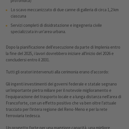
profondità)
Lo scavo meccanizzato di due canne di galleria di circa 1,2 km
ciascuna
Servizi completi di disidratazione e ingegneria civile
specializzata in un'area urbana.
Dopo la pianificazione dell'esecuzione da parte di Implenia entro
la fine del 2025, i lavori dovrebbero iniziare all'inizio del 2026 e
concludersi entro il 2031.
Tutti gli oratori intervenuti alla cerimonia erano d'accordo:
Gli ingenti investimenti dei governi federale e statale segnano
un'importante pietra miliare per il notevole miglioramento e
l'equiparazione del trasporto locale e a lunga distanza nell'area di
Francoforte, con un effetto positivo che va ben oltre l'attuale
tracciato per l'intera regione del Reno-Meno e per la rete
ferroviaria tedesca.
Un progetto forte per una maggiore capacità, una migliore