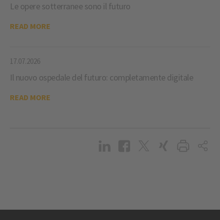
Le opere sotterranee sono il futuro
READ MORE
17.07.2026
Il nuovo ospedale del futuro: completamente digitale
READ MORE