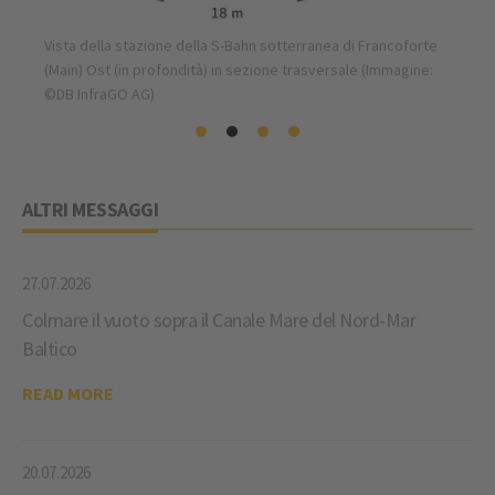
Vista della stazione della S-Bahn sotterranea di Francoforte
(Main) Ost (in profondità) in sezione trasversale (Immagine:
©DB InfraGO AG)
ALTRI MESSAGGI
27.07.2026
Colmare il vuoto sopra il Canale Mare del Nord-Mar
Baltico
READ MORE
20.07.2026