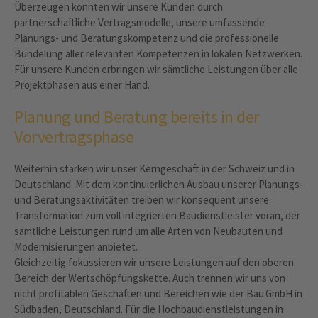
Überzeugen konnten wir unsere Kunden durch
partnerschaftliche Vertragsmodelle, unsere umfassende
Planungs- und Beratungskompetenz und die professionelle
Bündelung aller relevanten Kompetenzen in lokalen Netzwerken.
Für unsere Kunden erbringen wir sämtliche Leistungen über alle
Projektphasen aus einer Hand.
Planung und Beratung bereits in der
Vorvertragsphase
Weiterhin stärken wir unser Kerngeschäft in der Schweiz und in
Deutschland. Mit dem kontinuierlichen Ausbau unserer Planungs-
und Beratungsaktivitäten treiben wir konsequent unsere
Transformation zum voll inte­grierten Baudienstleister voran, der
sämtliche Leistungen rund um alle Arten von Neubauten und
Modernisierungen anbietet.
Gleichzeitig fokussieren wir unsere Leistungen auf den oberen
Bereich der Wertschöpfungskette. Auch trennen wir uns von
nicht profitablen Geschäften und Bereichen wie der Bau GmbH in
Südbaden, Deutschland. Für die Hochbau­dienstleistungen in