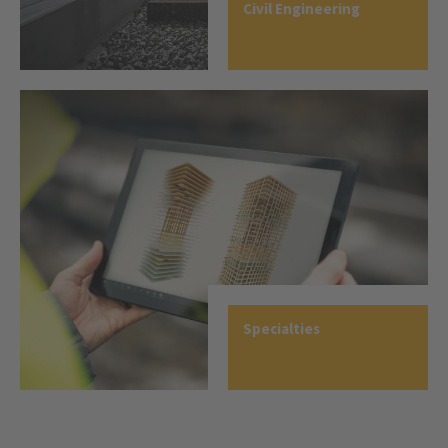
Civil Engineering
Specialties