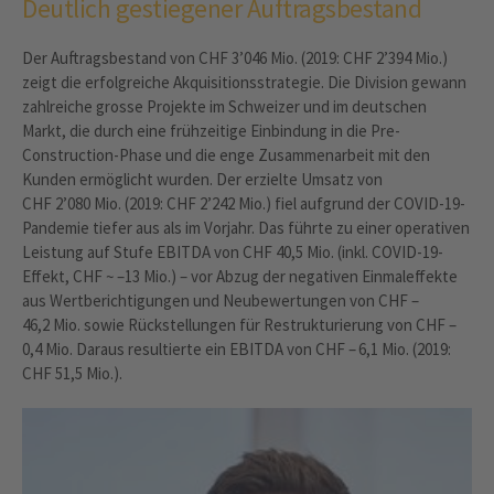
Deutlich gestiegener Auftragsbestand
Der Auftragsbestand von CHF 3’046 Mio. (2019: CHF 2’394 Mio.)
zeigt die erfolgreiche Akquisitionsstrategie. Die Division gewann
zahlreiche grosse Projekte im Schweizer und im deutschen
Markt, die durch eine frühzeitige Einbindung in die Pre-
Construction-Phase und die enge Zusammenarbeit mit den
Kunden ermöglicht wurden. Der erzielte Umsatz von
CHF 2’080 Mio. (2019: CHF 2’242 Mio.) fiel aufgrund der COVID-19-
Pandemie tiefer aus als im Vorjahr. Das führte zu einer operativen
­Leistung auf Stufe EBITDA von CHF 40,5 Mio. (inkl. COVID-19-
Effekt, CHF ~ – 13 Mio.) – vor Abzug der negativen Einmaleffekte
aus Wertberichtigungen und Neubewertungen von CHF –
46,2 Mio. sowie Rückstellungen für Restrukturierung von CHF –
0,4 Mio. Daraus resultierte ein EBITDA von CHF – 6,1 Mio. (2019:
CHF 51,5 Mio.).