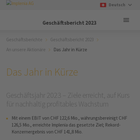
Deutsch
Geschäftsbericht
2023
Geschäftsberichte
Geschäftsbericht 2023
An unsere Aktionäre
Das Jahr in Kürze
Das Jahr in Kürze
Geschäftsjahr 2023 – ­Ziele erreicht, auf Kurs
für nachhaltig profitables Wachstum
­­­Mit einem EBIT von CHF 122,6 Mio., währungsbereinigt CHF
126,5 Mio., erreichte Implenia das gesetzte Ziel; Rekord-
Konzernergebnis von CHF 141,8 Mio.