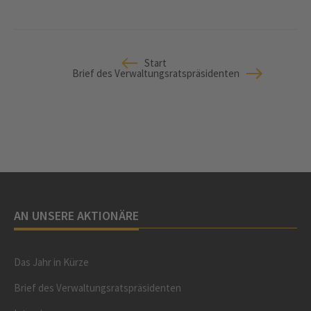
Start
Brief des Verwaltungsratspräsidenten
AN UNSERE AKTIONÄRE
Das Jahr in Kürze
Brief des Verwaltungsratspräsidenten