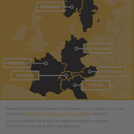
Dieser Bericht enthält alternative Performance-Kennzahlen. Diese sind
im Kapitel
«Alternative Performance-Kennzahlen»
definiert.
Der Geschäftsbericht ist auch in englischer Sprache erhältlich.
Verbindlich ist die deutsche Originalfassung.